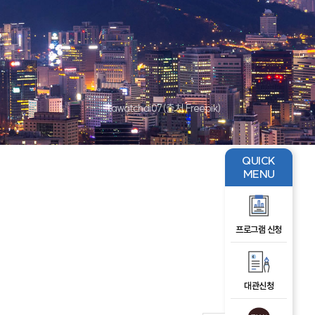
tawatchai07(출처 Freepik)
QUICK
MENU
프로그램 신청
대관신청