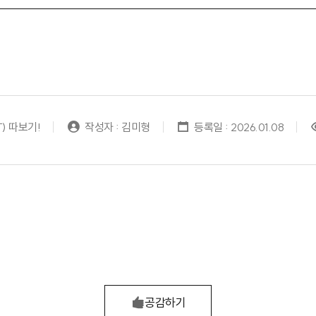
) 따보기!
작성자 : 김미형
등록일 : 2026.01.08
공감하기