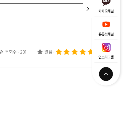
카카오채널
유튜브채널
조회수 : 231
별점 :
인스타그램