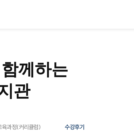
 함께하는
지관
교육과정(커리큘럼)
수강후기