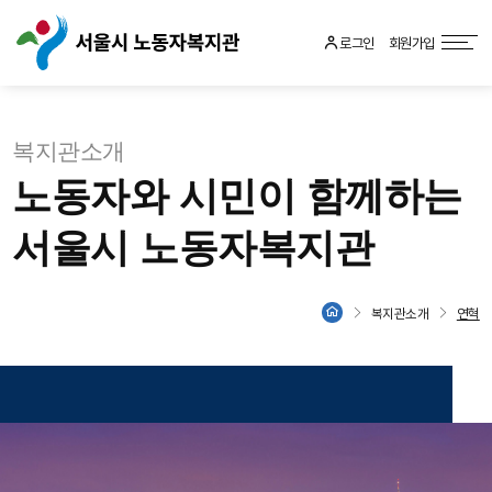
로그인
회원가입
복지관소개
노동자와 시민이 함께하는
서울시 노동자복지관
복지관소개
연혁