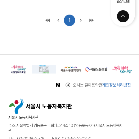
인스타그램
1
오시는 길
이용약관
개인정보처리방침
서울시 노동자복지관
주소. 서울특별시 영등포구 국회대로44길 10 (영등포동7가) 서울시 노동자복지
관
TEL.
02-2038-3578
FAX. 070-8677-0250